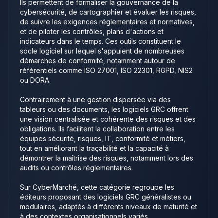
Ils permettent de formaliser la gouvernance de la
cybersécurité, de cartographier et évaluer les risques,
de suivre les exigences réglementaires et normatives,
et de piloter les contrôles, plans d'actions et
indicateurs dans le temps. Ces outils constituent le
socle logiciel sur lequel s'appuient de nombreuses
démarches de conformité, notamment autour de
référentiels comme ISO 27001, ISO 22301, RGPD, NIS2
ou DORA.
Contrairement à une gestion dispersée via des
tableurs ou des documents, les logiciels GRC offrent
une vision centralisée et cohérente des risques et des
obligations. Ils facilitent la collaboration entre les
équipes sécurité, risques, IT, conformité et métiers,
tout en améliorant la traçabilité et la capacité à
démontrer la maîtrise des risques, notamment lors des
audits ou contrôles réglementaires.
Sur CyberMarché, cette catégorie regroupe les
éditeurs proposant des logiciels GRC généralistes ou
modulaires, adaptés à différents niveaux de maturité et
à des contextes organisationnels variés.