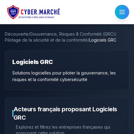
Découverte
/
Gouvernance, Risques & Conformité (GRC)
/
Pilotage de la sécurité et de la conformité
/
Logiciels GRC
Logiciels GRC
Solutions logicielles pour piloter la gouvernance, les
risques et la conformité cybersécurité
Acteurs français proposant
Logiciels
GRC
Explorez et filtrez les entreprises françaises qui
proposent cette solution.