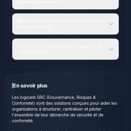
grandes entreprises ?
Un logiciel GRC est-il indispensable pour
être conforme ?
Quels sont les bénéfices principaux d'un
logiciel GRC ?
En savoir plus
Les logiciels GRC (Gouvernance, Risques &
Conformité) sont des solutions conçues pour aider les
organisations à structurer, centraliser et piloter
l'ensemble de leur démarche de sécurité et de
conformité.