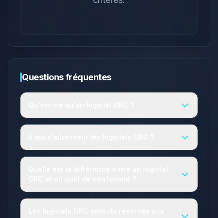
Questions fréquentes
Qu'est-ce qu'un logiciel GRC ?
À qui s'adressent les logiciels GRC ?
Quelle est la différence entre un logiciel
GRC et un outil de conformité ?
Les logiciels GRC sont-ils réservés aux