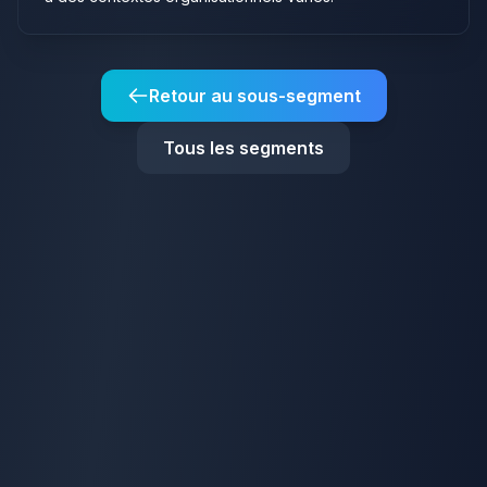
Retour au sous-segment
Tous les segments