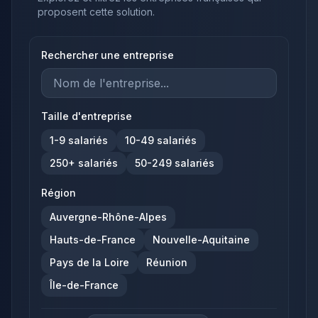
proposent cette solution.
Rechercher une entreprise
Taille d'entreprise
1-9
salariés
10-49
salariés
250+
salariés
50-249
salariés
Région
Auvergne-Rhône-Alpes
Hauts-de-France
Nouvelle-Aquitaine
Pays de la Loire
Réunion
Île-de-France