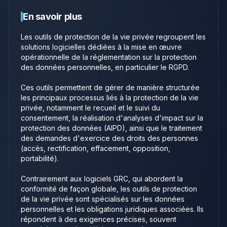
Figaro, CCM Benchmark et Mon Petit Gazon,
En savoir plus
attestant de la fiabilité et de la performance de
sa solution.
Les outils de protection de la vie privée regroupent les
solutions logicielles dédiées à la mise en œuvre
opérationnelle de la réglementation sur la protection
des données personnelles, en particulier le RGPD.
Ces outils permettent de gérer de manière structurée
les principaux processus liés à la protection de la vie
privée, notamment le recueil et le suivi du
consentement, la réalisation d'analyses d'impact sur la
protection des données (AIPD), ainsi que le traitement
des demandes d'exercice des droits des personnes
(accès, rectification, effacement, opposition,
portabilité).
Contrairement aux logiciels GRC, qui abordent la
conformité de façon globale, les outils de protection
de la vie privée sont spécialisés sur les données
personnelles et les obligations juridiques associées. Ils
répondent à des exigences précises, souvent